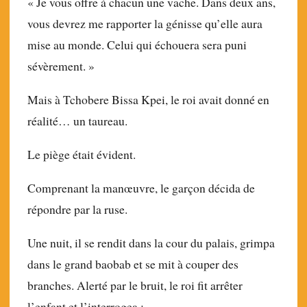
« Je vous offre à chacun une vache. Dans deux ans,
vous devrez me rapporter la génisse qu’elle aura
mise au monde. Celui qui échouera sera puni
sévèrement. »
Mais à Tchobere Bissa Kpei, le roi avait donné en
réalité… un taureau.
Le piège était évident.
Comprenant la manœuvre, le garçon décida de
répondre par la ruse.
Une nuit, il se rendit dans la cour du palais, grimpa
dans le grand baobab et se mit à couper des
branches. Alerté par le bruit, le roi fit arrêter
l’enfant et l’interrogea :