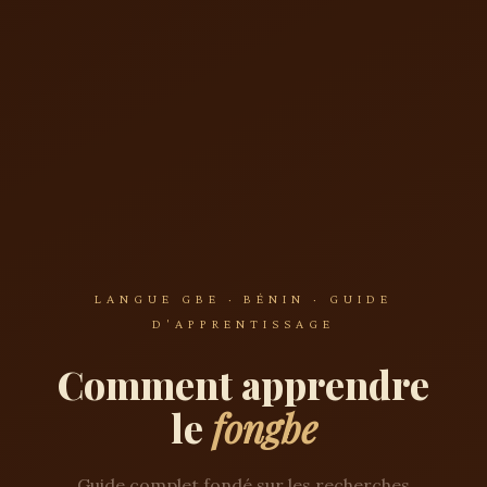
LANGUE GBE · BÉNIN · GUIDE
D'APPRENTISSAGE
Comment apprendre
le
fongbe
Guide complet fondé sur les recherches